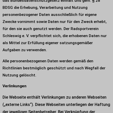
das Bundesdatenschutzgesetz einhält und gem. § 28
BDSG die Erhebung, Verarbeitung und Nutzung
personenbezogener Daten ausschließlich für eigene
Zwecke vornimmt sowie Daten nur für den Zweck erhebt,
für den sie auch genutzt werden. Der Radsportverein
Schleswig e. V. verpflichtet sich, die erhobenen Daten nur
als Mittel zur Erfüllung eigener satzungsgemäßer
Aufgaben zu verwenden.
Alle personenbezogenen Daten werden gemäß den
Richtlinien bestmöglich geschützt und nach Wegfall der
Nutzung gelöscht.
Verlinkungen
Die Webseite enthält Verlinkungen zu anderen Webseiten
(„externe Links“). Diese Webseiten unterliegen der Haftung
der jeweiligen Seitenbetreiber. Bei Verknüpfung der