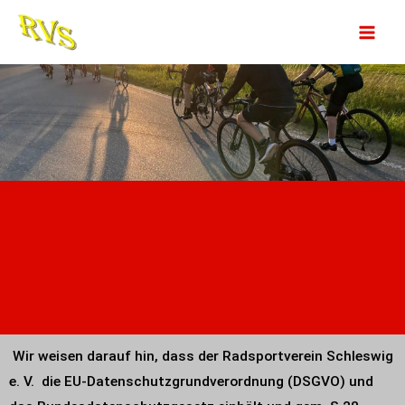
Zum
Datenschutz
Inhalt
springen
Wir weisen darauf hin, dass der Radsportverein Schleswig
e. V. die EU-Datenschutzgrundverordnung (DSGVO) und