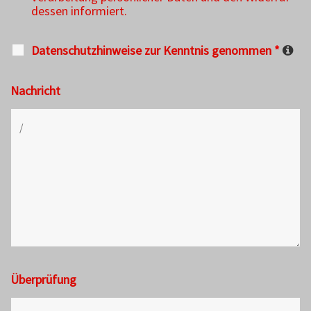
dessen informiert.
Datenschutzhinweise zur Kenntnis genommen
*
Nachricht
Überprüfung