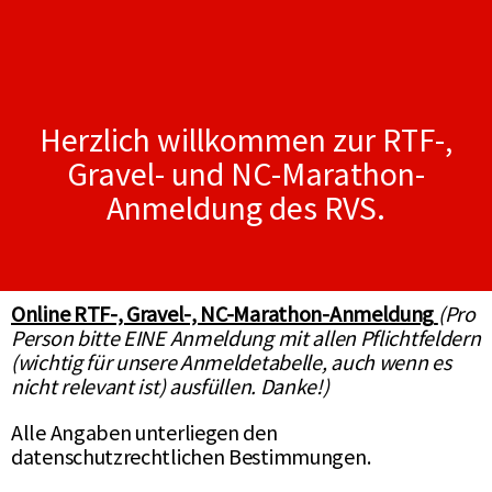
Herzlich willkommen zur RTF-,
Gravel- und NC-Marathon-
Anmeldung des RVS.
Online RTF-, Gravel-, NC-Marathon-Anmeldung
(Pro
Person bitte EINE Anmeldung mit allen Pflichtfeldern
(wichtig für unsere Anmeldetabelle, auch wenn es
nicht relevant ist) ausfüllen. Danke!)
Alle Angaben unterliegen den
datenschutzrechtlichen Bestimmungen.