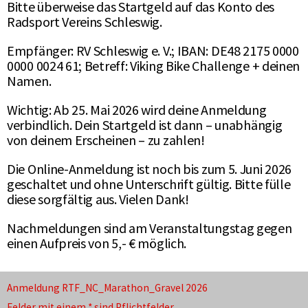
Bitte überweise das Startgeld auf das Konto des
Radsport Vereins Schleswig.
Empfänger: RV Schleswig e. V.; IBAN: DE48 2175 0000
0000 0024 61; Betreff: Viking Bike Challenge + deinen
Namen.
Wichtig: Ab 25. Mai 2026 wird deine Anmeldung
verbindlich. Dein Startgeld ist dann – unabhängig
von deinem Erscheinen – zu zahlen!
Die Online-Anmeldung ist noch bis zum 5. Juni 2026
geschaltet und ohne Unterschrift gültig. Bitte fülle
diese sorgfältig aus. Vielen Dank!
Nachmeldungen sind am Veranstaltungstag gegen
einen Aufpreis von 5,- € möglich.
Anmeldung RTF_NC_Marathon_Gravel 2026
Felder mit einem
*
sind Pflichtfelder