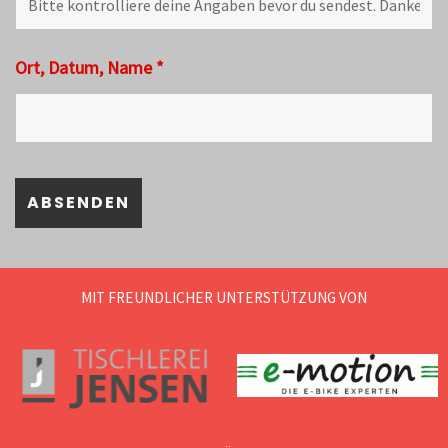
Ort, Datum, Name
*
MIT FREUNDLICHER UNTERSTÜTZUNG VON