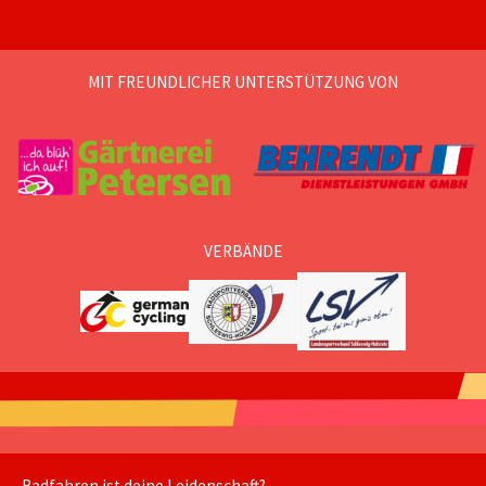
MIT FREUNDLICHER UNTERSTÜTZUNG VON
VERBÄNDE
Radfahren ist deine Leidenschaft?